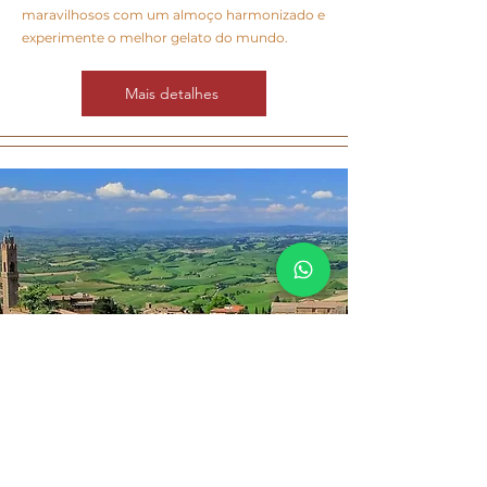
maravilhosos com um almoço harmonizado e
experimente o melhor gelato do mundo.
Mais detalhes
Já Imaginou Degustar um
Vinho Aqui?
Montalcino + Pienza