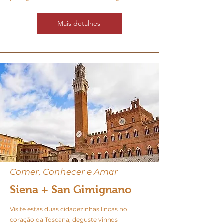
Mais detalhes
Comer, Conhecer e Amar
Siena +
San Gimignano
Visite estas duas cidadezinhas lindas no
coração da Toscana, deguste vinhos