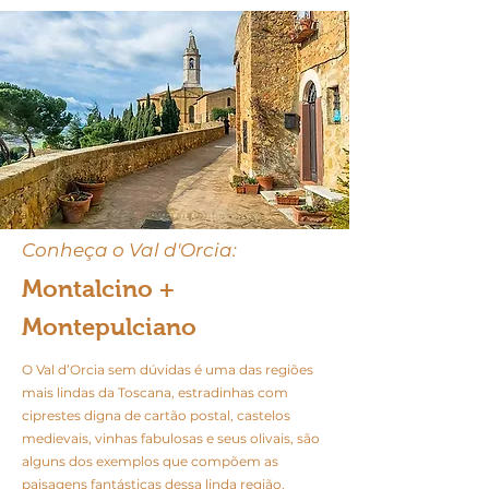
Conheça o Val d'Orcia:
Montalcino +
Montepulciano
O Val d’Orcia sem dúvidas é uma das regiões
mais lindas da Toscana, estradinhas com
ciprestes digna de cartão postal, castelos
medievais, vinhas fabulosas e seus olivais, são
alguns dos exemplos que compõem as
paisagens fantásticas dessa linda região.