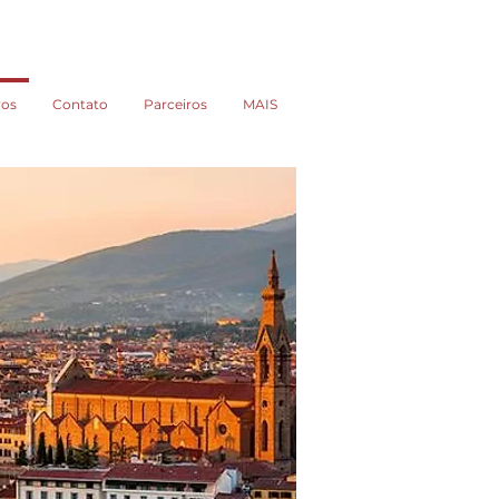
vos
Contato
Parceiros
MAIS