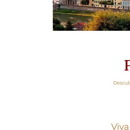
Descub
Viva